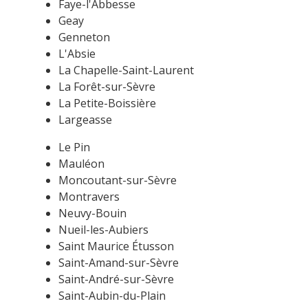
Faye-l'Abbesse
Geay
Genneton
L'Absie
La Chapelle-Saint-Laurent
La Forêt-sur-Sèvre
La Petite-Boissière
Largeasse
Le Pin
Mauléon
Moncoutant-sur-Sèvre
Montravers
Neuvy-Bouin
Nueil-les-Aubiers
Saint Maurice Étusson
Saint-Amand-sur-Sèvre
Saint-André-sur-Sèvre
Saint-Aubin-du-Plain