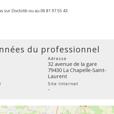
s sur Doctolib ou au 06 81 97 55 43.
nnées du professionnel
Adresse
32 avenue de la gare
79430 La Chapelle-Saint-
Laurent
l
Site Internet
-