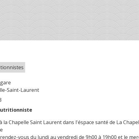
itionnistes
 gare
le-Saint-Laurent
3
utritionniste
l à la Chapelle Saint Laurent dans l'éspace santé de La Chapel
re
r rendez-vous du lundi au vendredi de 9h00 à 19h00 et le mer