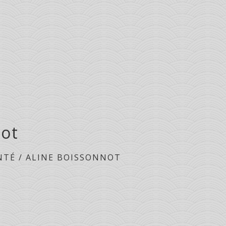
not
NTÉ
/
ALINE BOISSONNOT