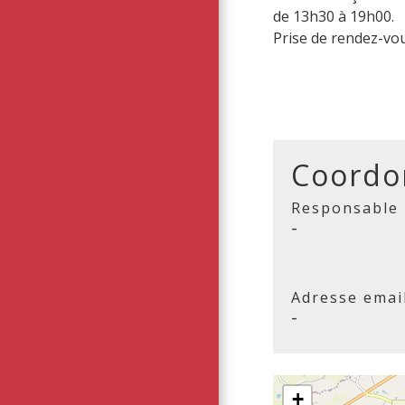
de 13h30 à 19h00.
Prise de rendez-vou
Coordo
Responsable
-
Adresse emai
-
+