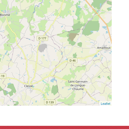
Leaflet