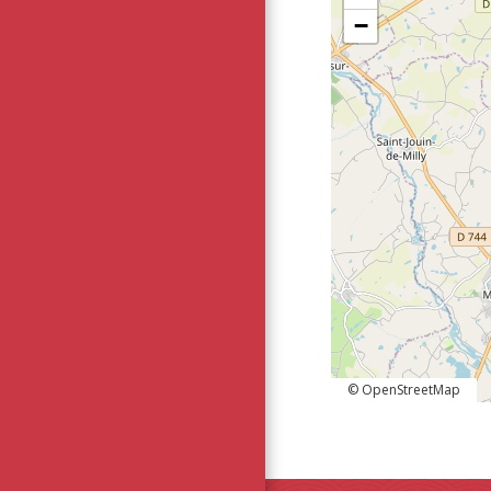
−
© OpenStreetMap