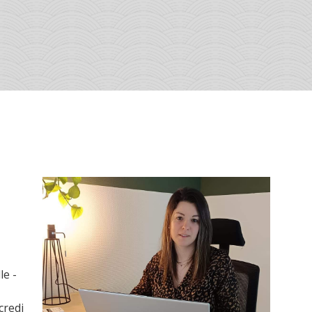
le -
credi