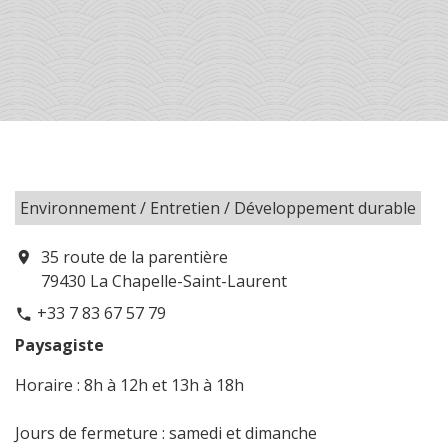
Environnement / Entretien / Développement durable
35 route de la parentière
location_on
79430 La Chapelle-Saint-Laurent
+33 7 83 67 57 79
phone
Paysagiste
Horaire : 8h à 12h et 13h à 18h
Jours de fermeture : samedi et dimanche