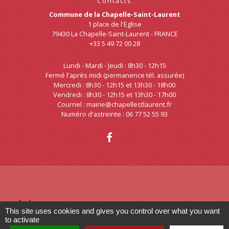
Contacts
Commune de la Chapelle-Saint-Laurent
1 place de l'Eglise
79430 La Chapelle-Saint-Laurent - FRANCE
+33 5 49 72 00 28
Lundi - Mardi - Jeudi : 8h30 - 12h15
Fermé l'après midi (permanence tél. assurée)
Mercredi : 8h30 - 12h15 et 13h30 - 18h00
Vendredi : 8h30 - 12h15 et 13h30 - 17h00
Courriel : mairie@chapellestlaurent.fr
Numéro d'astreinte : 06 77 52 55 93
Liens
This site uses cookies and gives you control over what you want
to activate