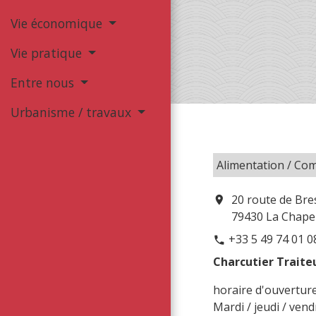
Vie économique
Vie pratique
Entre nous
Urbanisme / travaux
Alimentation / Co
20 route de Bre
location_on
79430 La Chapel
+33 5 49 74 01 0
phone
Charcutier Traite
horaire d'ouverture
Mardi / jeudi / vend