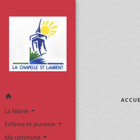
home
ACCUE
La Mairie
Enfance et jeunesse
Ma commune