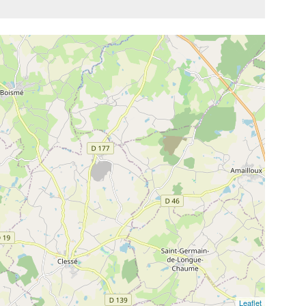
Leaflet