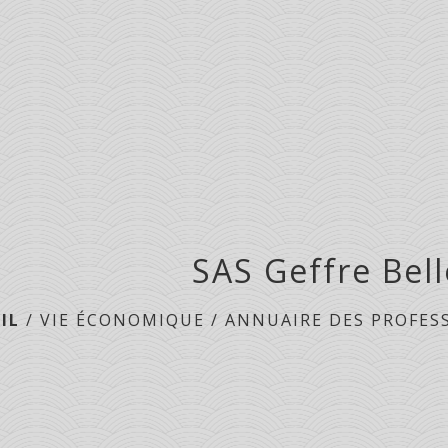
SAS Geffre Bell
IL
/
VIE ÉCONOMIQUE
/
ANNUAIRE DES PROFES