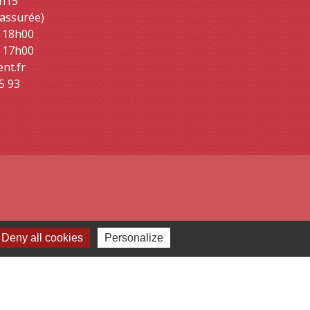
2h15
 assurée)
- 18h00
- 17h00
ent.fr
5 93
Deny all cookies
Personalize