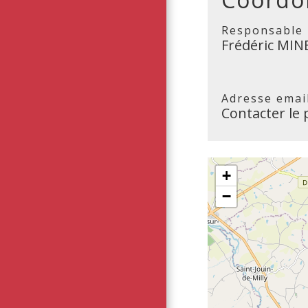
Responsable
Frédéric MI
Adresse emai
Contacter le 
+
−