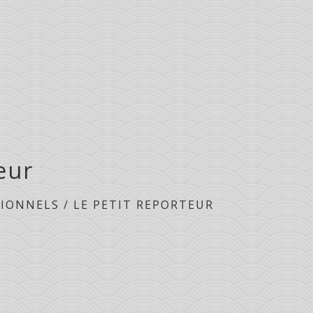
eur
SIONNELS
/
LE PETIT REPORTEUR