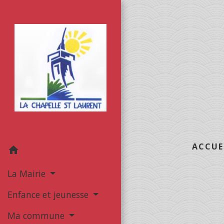
ACCUE
home
La Mairie
Enfance et jeunesse
Ma commune