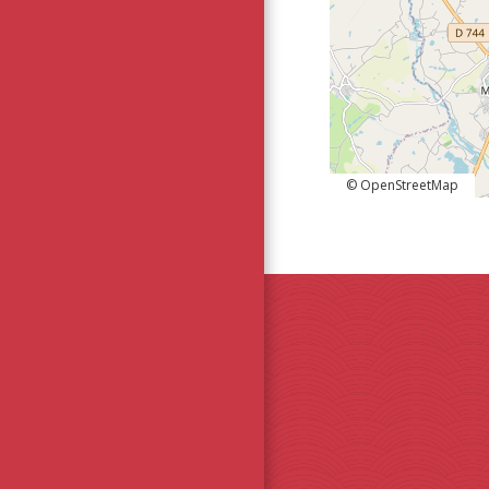
© OpenStreetMap