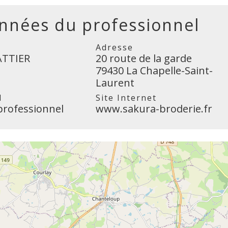
nnées du professionnel
Adresse
ATTIER
20 route de la garde
79430 La Chapelle-Saint-
Laurent
l
Site Internet
professionnel
www.sakura-broderie.fr