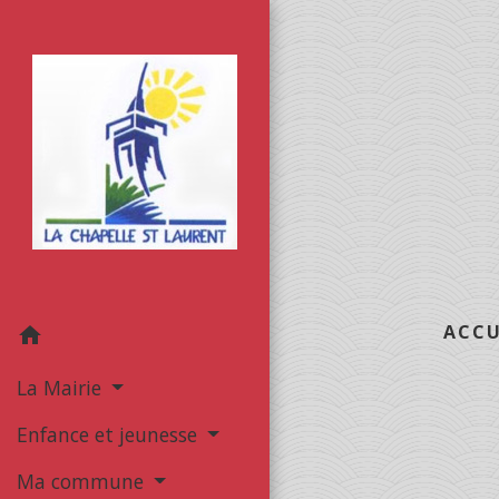
ACCU
home
La Mairie
Enfance et jeunesse
Ma commune