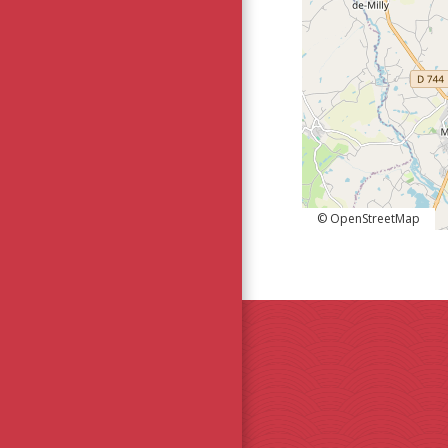
© OpenStreetMap