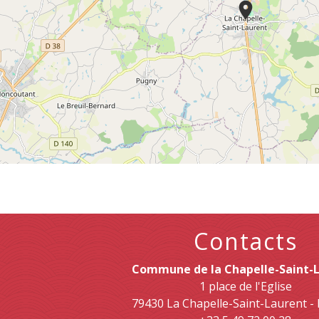
location_on
Contacts
Commune de la Chapelle-Saint-
1 place de l'Eglise
79430 La Chapelle-Saint-Laurent 