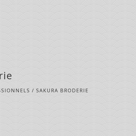
rie
SSIONNELS
/
SAKURA BRODERIE