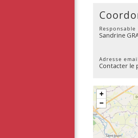
Coordo
Responsable
Sandrine GR
Adresse emai
Contacter le 
+
−