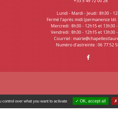
+33 5 49 72 00 28
Lundi - Mardi - Jeudi : 8h30 - 1
Fermé l'après midi (permanence tél.
Mercredi : 8h30 - 12h15 et 13h30 
Vendredi : 8h30 - 12h15 et 13h30 
Courriel : mairie@chapellestlaur
Numéro d'astreinte : 06 77 52 5
 control over what you want to activate
OK, accept all
 Nouvelle Aquitaine
mental des Deux-