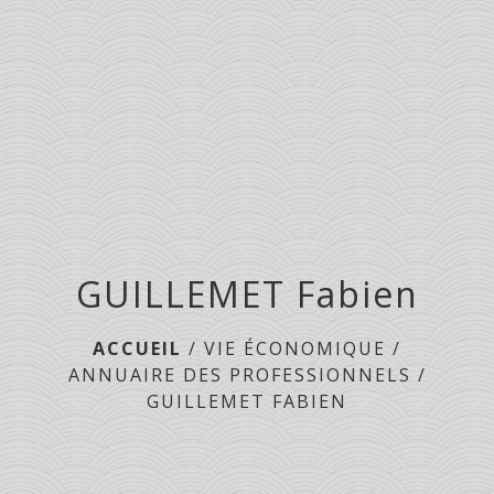
menu
GUILLEMET Fabien
ACCUEIL
/
VIE ÉCONOMIQUE
/
ANNUAIRE DES PROFESSIONNELS
/
GUILLEMET FABIEN