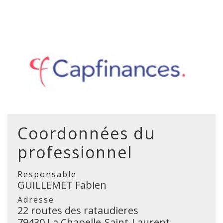
Coordonnées du
professionnel
Responsable
GUILLEMET Fabien
Adresse
22 routes des rataudieres
79430 La Chapelle-Saint-Laurent