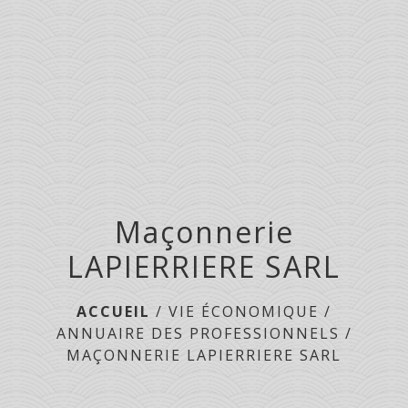
menu
Maçonnerie
LAPIERRIERE SARL
ACCUEIL
/
VIE ÉCONOMIQUE
/
ANNUAIRE DES PROFESSIONNELS
/
MAÇONNERIE LAPIERRIERE SARL