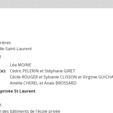
rières
le-Saint-Laurent
1
Léa MOINE
e):
Cédric PELERIN et Stéphane GIRET
Cécile ROUGER et Sylvanie CLISSON et Virginie GUICH
Amélie CHEREL et Anaïs BROSSARD
 privée St Laurent
1
n des bâtiments de l'école privée