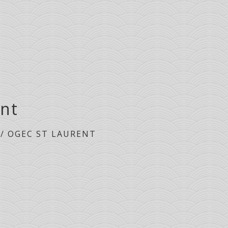
nt
/
OGEC ST LAURENT