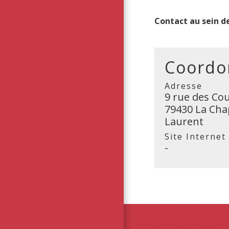
Contact au sein de
Coordon
Adresse
9 rue des Co
79430 La Chap
Laurent
Site Internet
-