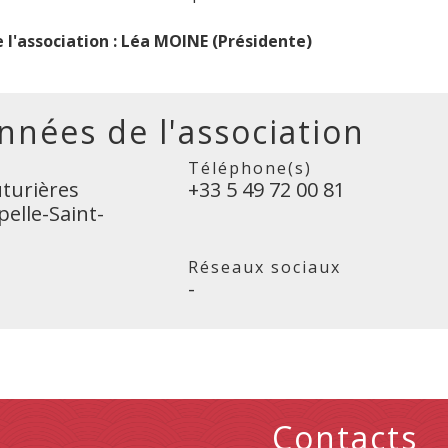
 l'association : Léa MOINE (Présidente)
nées de l'association
Téléphone(s)
uturières
+33 5 49 72 00 81
elle-Saint-
Réseaux sociaux
-
Contacts